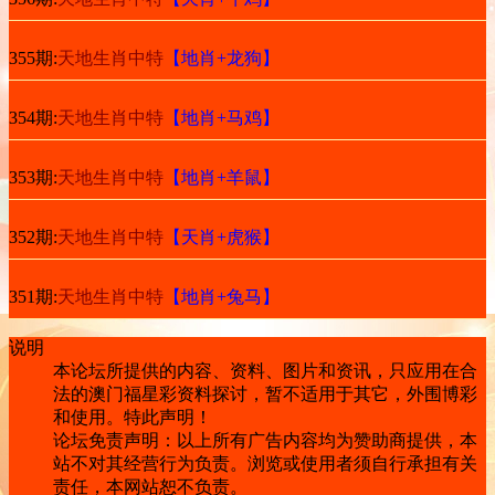
355期:
天地生肖中特
【地肖+龙狗】
354期:
天地生肖中特
【地肖+马鸡】
353期:
天地生肖中特
【地肖+羊鼠】
352期:
天地生肖中特
【天肖+虎猴】
351期:
天地生肖中特
【地肖+兔马】
说明
本论坛所提供的内容、资料、图片和资讯，只应用在合
法的澳门福星彩资料探讨，暂不适用于其它，外围博彩
和使用。特此声明！
论坛免责声明：以上所有广告内容均为赞助商提供，本
站不对其经营行为负责。浏览或使用者须自行承担有关
责任，本网站恕不负责。