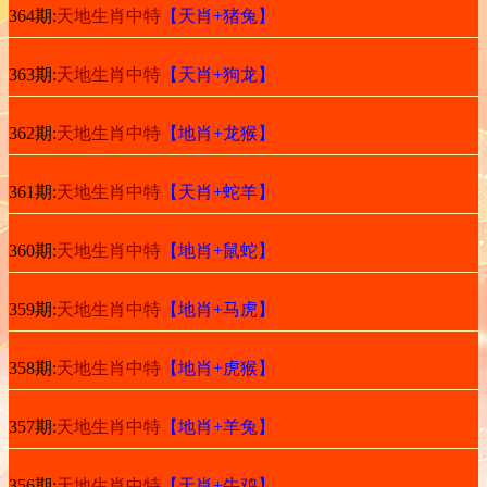
364期:
天地生肖中特
【天肖+猪兔】
363期:
天地生肖中特
【天肖+狗龙】
362期:
天地生肖中特
【地肖+龙猴】
361期:
天地生肖中特
【天肖+蛇羊】
360期:
天地生肖中特
【地肖+鼠蛇】
359期:
天地生肖中特
【地肖+马虎】
358期:
天地生肖中特
【地肖+虎猴】
357期:
天地生肖中特
【地肖+羊兔】
356期:
天地生肖中特
【天肖+牛鸡】