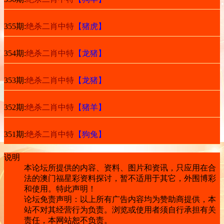
355期:
绝杀二肖中特
【猪虎】
354期:
绝杀二肖中特
【龙猪】
353期:
绝杀二肖中特
【龙猪】
352期:
绝杀二肖中特
【猪羊】
351期:
绝杀二肖中特
【狗兔】
说明
本论坛所提供的内容、资料、图片和资讯，只应用在合
法的澳门福星彩资料探讨，暂不适用于其它，外围博彩
和使用。特此声明！
论坛免责声明：以上所有广告内容均为赞助商提供，本
站不对其经营行为负责。浏览或使用者须自行承担有关
责任，本网站恕不负责。