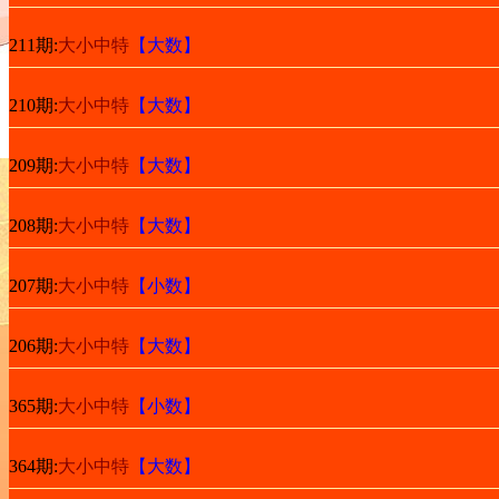
211期:
大小中特
【大数】
210期:
大小中特
【大数】
209期:
大小中特
【大数】
208期:
大小中特
【大数】
207期:
大小中特
【小数】
206期:
大小中特
【大数】
365期:
大小中特
【小数】
364期:
大小中特
【大数】