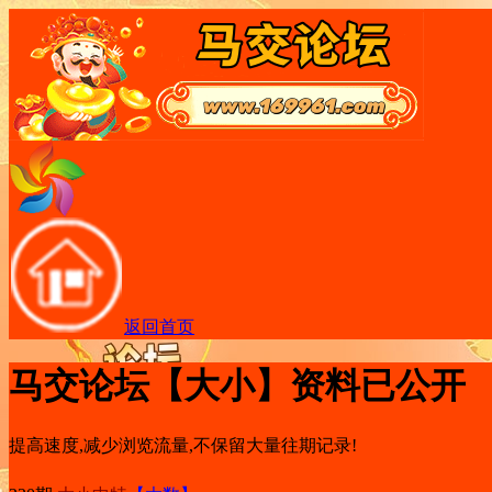
返回首页
马交论坛【大小】资料已公开
提高速度,减少浏览流量,不保留大量往期记录!