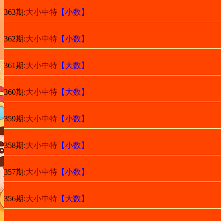
363期:
大小中特
【小数】
362期:
大小中特
【小数】
361期:
大小中特
【大数】
360期:
大小中特
【大数】
359期:
大小中特
【小数】
358期:
大小中特
【小数】
357期:
大小中特
【小数】
356期:
大小中特
【大数】