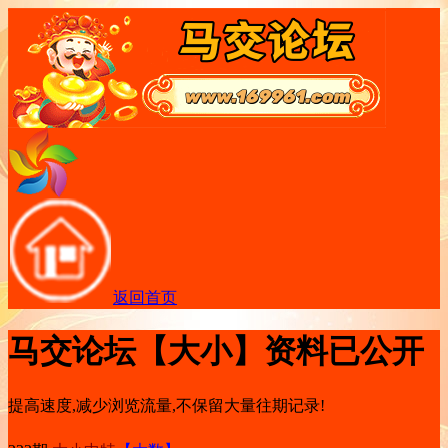
返回首页
马交论坛【大小】资料已公开
提高速度,减少浏览流量,不保留大量往期记录!