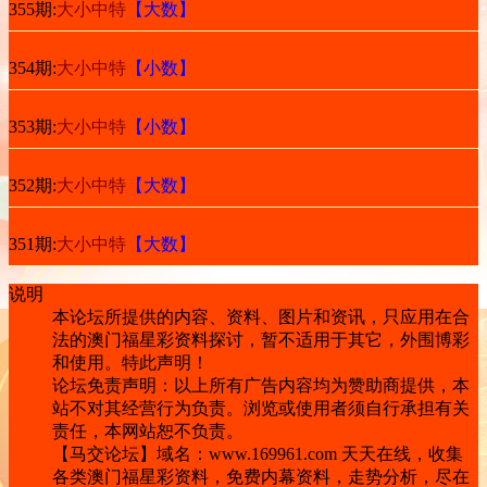
355期:
大小中特
【大数】
354期:
大小中特
【小数】
353期:
大小中特
【小数】
352期:
大小中特
【大数】
351期:
大小中特
【大数】
说明
本论坛所提供的内容、资料、图片和资讯，只应用在合
法的澳门福星彩资料探讨，暂不适用于其它，外围博彩
和使用。特此声明！
论坛免责声明：以上所有广告内容均为赞助商提供，本
站不对其经营行为负责。浏览或使用者须自行承担有关
责任，本网站恕不负责。
【马交论坛】域名：www.169961.com
天天在线，收集
各类澳门福星彩资料，免费内幕资料，走势分析，尽在