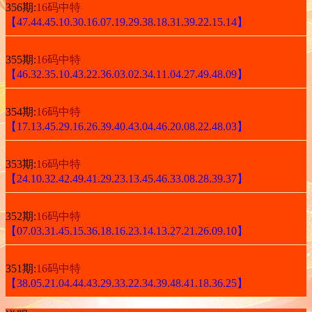
356期:
16码中特
【47.44.45.10.30.16.07.19.29.38.18.31.39.22.15.14】
355期:
16码中特
【46.32.35.10.43.22.36.03.02.34.11.04.27.49.48.09】
354期:
16码中特
【17.13.45.29.16.26.39.40.43.04.46.20.08.22.48.03】
353期:
16码中特
【24.10.32.42.49.41.29.23.13.45.46.33.08.28.39.37】
352期:
16码中特
【07.03.31.45.15.36.18.16.23.14.13.27.21.26.09.10】
351期:
16码中特
【38.05.21.04.44.43.29.33.22.34.39.48.41.18.36.25】