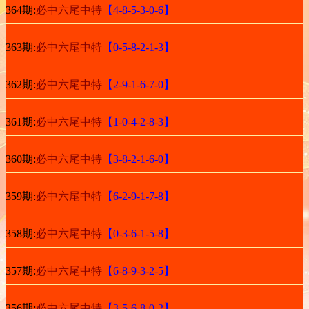
364期:
必中六尾中特
【4-8-5-3-0-6】
363期:
必中六尾中特
【0-5-8-2-1-3】
362期:
必中六尾中特
【2-9-1-6-7-0】
361期:
必中六尾中特
【1-0-4-2-8-3】
360期:
必中六尾中特
【3-8-2-1-6-0】
359期:
必中六尾中特
【6-2-9-1-7-8】
358期:
必中六尾中特
【0-3-6-1-5-8】
357期:
必中六尾中特
【6-8-9-3-2-5】
356期:
必中六尾中特
【3-5-6-8-0-2】