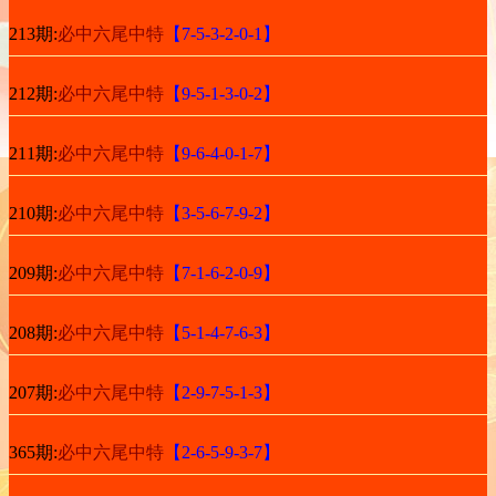
213期:
必中六尾中特
【7-5-3-2-0-1】
212期:
必中六尾中特
【9-5-1-3-0-2】
211期:
必中六尾中特
【9-6-4-0-1-7】
210期:
必中六尾中特
【3-5-6-7-9-2】
209期:
必中六尾中特
【7-1-6-2-0-9】
208期:
必中六尾中特
【5-1-4-7-6-3】
207期:
必中六尾中特
【2-9-7-5-1-3】
365期:
必中六尾中特
【2-6-5-9-3-7】