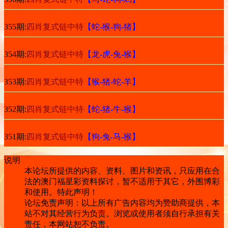
355期:
四肖复式链中特
【蛇-猴-狗-猪】
354期:
四肖复式链中特
【龙-虎-兔-猴】
353期:
四肖复式链中特
【猴-猪-蛇-羊】
352期:
四肖复式链中特
【蛇-猪-牛-猴】
351期:
四肖复式链中特
【狗-兔-马-猴】
说明
本论坛所提供的内容、资料、图片和资讯，只应用在合
法的澳门福星彩资料探讨，暂不适用于其它，外围博彩
和使用。特此声明！
论坛免责声明：以上所有广告内容均为赞助商提供，本
站不对其经营行为负责。浏览或使用者须自行承担有关
责任，本网站恕不负责。