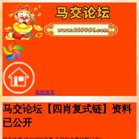
返回首页
马交论坛【四肖复式链】资料
已公开